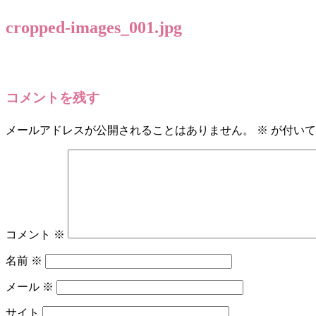
cropped-images_001.jpg
コメントを残す
メールアドレスが公開されることはありません。
※
が付いて
コメント
※
名前
※
メール
※
サイト