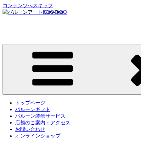
コンテンツへスキップ
バルーンアートKOO-DOO
【バルーンギフト全国宅配可】オリジナルギフトから会場装
トップページ
バルーンギフト
バルーン装飾サービス
店舗のご案内・アクセス
お問い合わせ
オンラインショップ